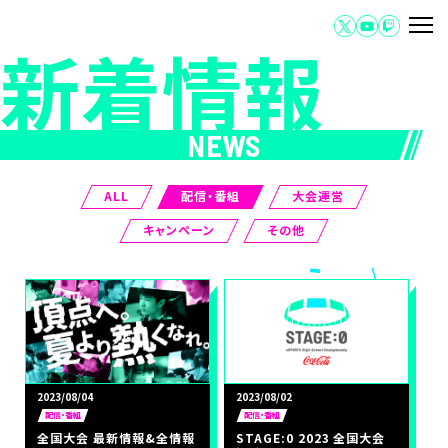
新着情報
NEWS
ALL
配信・番組
大会運営
キャンペーン
その他
2023/08/04
2023/08/02
配信・番組
配信・番組
全国大会 最新情報&全情報
STAGE:0 2023 全国大会