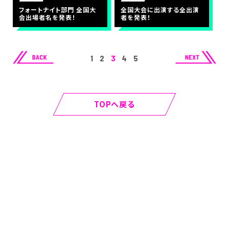
フォートナイト部門 全国大
全国大会に出演する全出演
会出場者名を発表！
者を発表！
1
2
3
4
5
TOPへ戻る